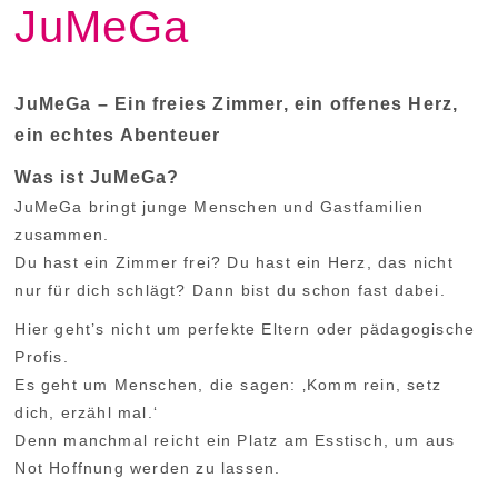
JuMeGa
FREIE PLÄTZE
HELFEN
KONTAKT
JuMeGa – Ein freies Zimmer, ein offenes Herz,
TERMINE
ein echtes Abenteuer
Was ist JuMeGa?
JuMeGa bringt junge Menschen und Gastfamilien
zusammen.
Du hast ein Zimmer frei? Du hast ein Herz, das nicht
nur für dich schlägt? Dann bist du schon fast dabei.
Hier geht’s nicht um perfekte Eltern oder pädagogische
Profis.
Es geht um Menschen, die sagen: ‚Komm rein, setz
dich, erzähl mal.‘
Denn manchmal reicht ein Platz am Esstisch, um aus
Not Hoffnung werden zu lassen.