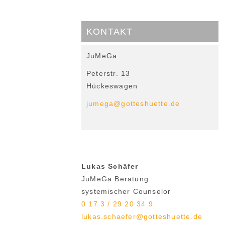
KONTAKT
JuMeGa
Peterstr. 13
Hückeswagen
jumega@gotteshuette.de
Lukas Schäfer
JuMeGa Beratung
systemischer Counselor
0 17 3 / 29 20 34 9
lukas.schaefer@gotteshuette.de