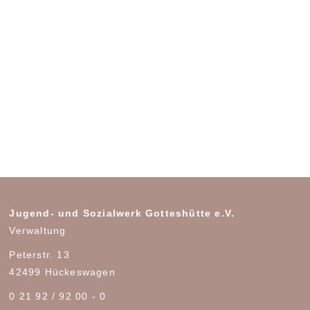
Jugend- und Sozialwerk Gotteshütte e.V.
Verwaltung
Peterstr. 13
42499 Hückeswagen
0 21 92 / 92 00 - 0