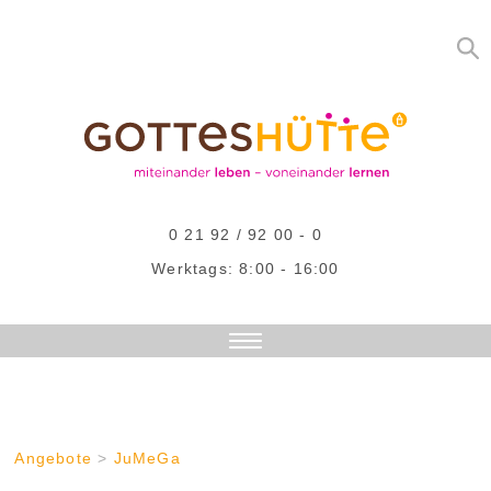
0 21 92 / 92 00 - 0
Werktags: 8:00 - 16:00
DAS SIND WIR
AKTUELLES
ANGEBOTE
Angebote
>
JuMeGa
STELLENANGEBOTE