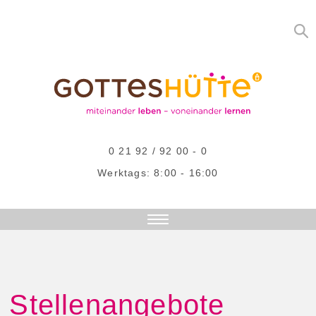
0 21 92 / 92 00 - 0
Werktags: 8:00 - 16:00
DAS SIND WIR
AKTUELLES
ANGEBOTE
Stellenangebote
STELLENANGEBOTE