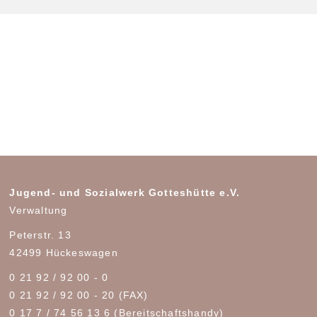
Jugend- und Sozialwerk Gotteshütte e.V.
Verwaltung
Peterstr. 13
42499 Hückeswagen
0 21 92 / 92 00 - 0
0 21 92 / 92 00 - 20 (FAX)
0 17 7 / 74 56 13 6
(Bereitschaftshandy)