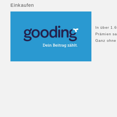
Einkaufen
In über 1.
Prämien s
Ganz ohne