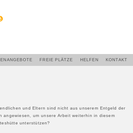
LENANGEBOTE
FREIE PLÄTZE
HELFEN
KONTAKT
endlichen und Eltern sind nicht aus unserem Entgeld der
 angewiesen, um unsere Arbeit weiterhin in diesem
teshütte unterstützen?