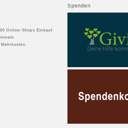
Spenden
600 Online-Shops Einkauf-
ammeln.
 Mehrkosten.