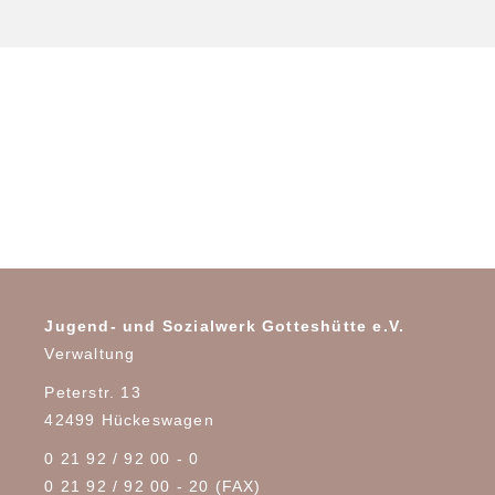
Jugend- und Sozialwerk Gotteshütte e.V.
Verwaltung
Peterstr. 13
42499 Hückeswagen
0 21 92 / 92 00 - 0
0 21 92 / 92 00 - 20 (FAX)