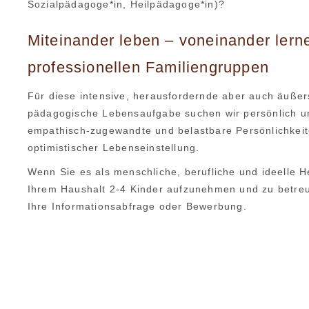
Sozialpädagoge*in, Heilpädagoge*in)?
Miteinander leben – voneinander lern
professionellen Familiengruppen
Für diese intensive, herausfordernde aber auch äußer
pädagogische Lebensaufgabe suchen wir persönlich und 
empathisch-zugewandte und belastbare Persönlichkeite
optimistischer Lebenseinstellung.
Wenn Sie es als menschliche, berufliche und ideelle 
Ihrem Haushalt 2-4 Kinder aufzunehmen und zu betreue
Ihre Informationsabfrage oder Bewerbung.