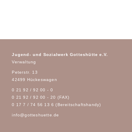
Jugend- und Sozialwerk Gotteshütte e.V.
Verwaltung
Peterstr. 13
42499 Hückeswagen
0 21 92 / 92 00 - 0
0 21 92 / 92 00 - 20 (FAX)
0 17 7 / 74 56 13 6
(Bereitschaftshandy)
info@gotteshuette.de