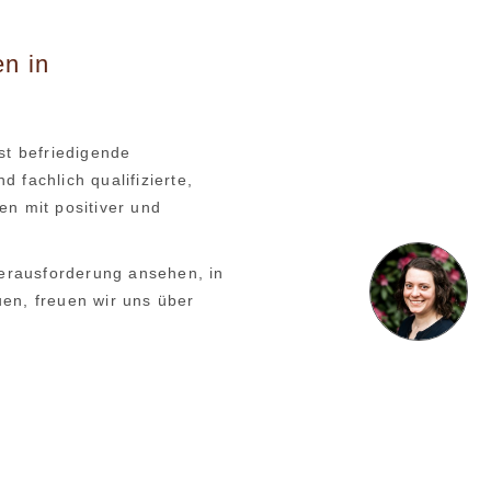
en in
st befriedigende
fachlich qualifizierte,
n mit positiver und
Herausforderung ansehen, in
n, freuen wir uns über