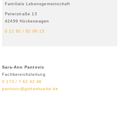
Familiale Lebensgemeinschaft
Peterstraße 13
42499 Hückeswagen
0 21 92 / 92 00 13
Sara-Ann Pantovic
Fachbereichsleitung
0 173 / 7 62 42 48
pantovic@gotteshuette.de