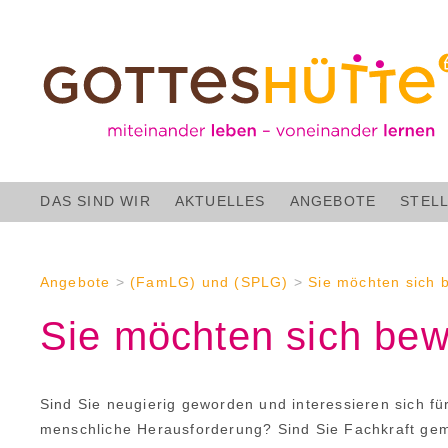
DAS SIND WIR
AKTUELLES
ANGEBOTE
STEL
Angebote
>
(FamLG) und (SPLG)
>
Sie möchten sich
Sie möchten sich be
Sind Sie neugierig geworden und interessieren sich fu
menschliche Herausforderung? Sind Sie Fachkraft gem.