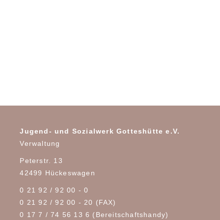
Jugend- und Sozialwerk Gotteshütte e.V.
Verwaltung
Peterstr. 13
42499 Hückeswagen
0 21 92 / 92 00 - 0
0 21 92 / 92 00 - 20 (FAX)
0 17 7 / 74 56 13 6
(Bereitschaftshandy)