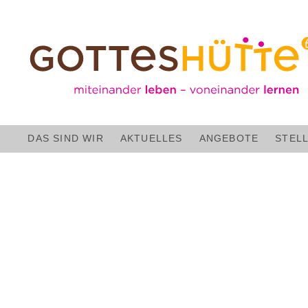
Stefan Rösler
DAS SIND WIR
AKTUELLES
ANGEBOTE
STEL