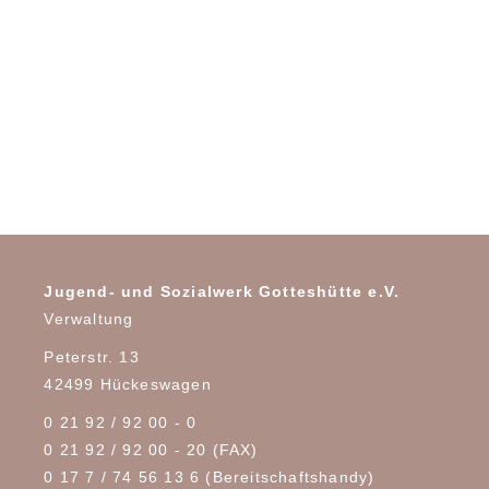
Jugend- und Sozialwerk Gotteshütte e.V.
Verwaltung
Peterstr. 13
42499 Hückeswagen
0 21 92 / 92 00 - 0
0 21 92 / 92 00 - 20 (FAX)
0 17 7 / 74 56 13 6
(Bereitschaftshandy)