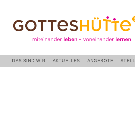
Olesia Pfeil
DAS SIND WIR
AKTUELLES
ANGEBOTE
STEL