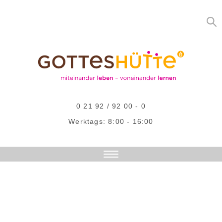
0 21 92 / 92 00 - 0
Werktags: 8:00 - 16:00
Dierk Bleikert
DAS SIND WIR
AKTUELLES
ANGEBOTE
STELLENANGEBOTE