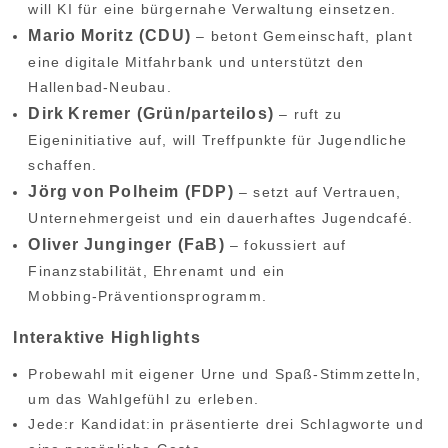
will KI für eine bürgernahe Verwaltung einsetzen.
Mario Moritz (CDU)
– betont Gemeinschaft, plant
eine digitale Mitfahrbank und unterstützt den
Hallenbad‑Neubau.
Dirk Kremer (Grün/parteilos)
– ruft zu
Eigeninitiative auf, will Treffpunkte für Jugendliche
schaffen.
Jörg von Polheim (FDP)
– setzt auf Vertrauen,
Unternehmergeist und ein dauerhaftes Jugendcafé.
Oliver Junginger (FaB)
– fokussiert auf
Finanzstabilität, Ehrenamt und ein
Mobbing‑Präventionsprogramm.
Interaktive Highlights
Probewahl mit eigener Urne und Spaß‑Stimmzetteln,
um das Wahlgefühl zu erleben.
Jede:r Kandidat:in präsentierte drei Schlagworte und